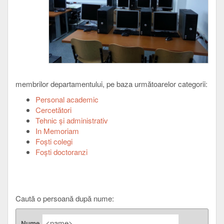
membrilor departamentului, pe baza următoarelor categorii:
Personal academic
Cercetători
Tehnic şi administrativ
In Memoriam
Foşti colegi
Foşti doctoranzi
Caută o persoană după nume:
Nume