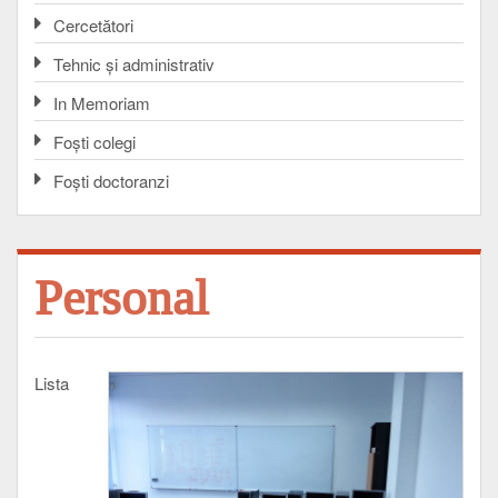
Cercetători
Tehnic și administrativ
In Memoriam
Foşti colegi
Foşti doctoranzi
Personal
Lista