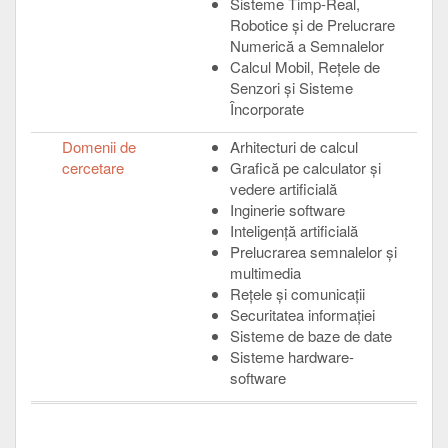
Sisteme Timp-Real,
Robotice și de Prelucrare
Numerică a Semnalelor
Calcul Mobil, Rețele de
Senzori și Sisteme
Încorporate
Domenii de
Arhitecturi de calcul
cercetare
Grafică pe calculator şi
vedere artificială
Inginerie software
Inteligenţă artificială
Prelucrarea semnalelor şi
multimedia
Reţele şi comunicaţii
Securitatea informaţiei
Sisteme de baze de date
Sisteme hardware-
software