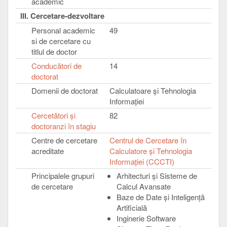
academic
III. Cercetare-dezvoltare
Personal academic
49
si de cercetare cu
titlul de doctor
Conducători de
14
doctorat
Domenii de doctorat
Calculatoare şi Tehnologia
Informaţiei
Cercetători şi
82
doctoranzi în stagiu
Centre de cercetare
Centrul de Cercetare în
acreditate
Calculatore şi Tehnologia
Informaţiei (CCCTI)
Principalele grupuri
Arhitecturi și Sisteme de
de cercetare
Calcul Avansate
Baze de Date și Inteligență
Artificială
Inginerie Software