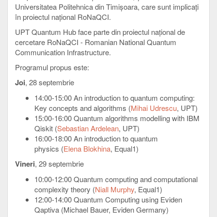
Universitatea Politehnica din Timișoara, care sunt implicați
în proiectul național RoNaQCI.
UPT Quantum Hub face parte din proiectul național de
cercetare RoNaQCI - Romanian National Quantum
Communication Infrastructure.
Programul propus este:
Joi
, 28 septembrie
14:00-15:00 An introduction to quantum computing:
Key concepts and algorithms (
Mihai Udrescu
, UPT)
15:00-16:00 Quantum algorithms modelling with IBM
Qiskit (
Sebastian Ardelean
, UPT)
16:00-18:00 An introduction to quantum
physics (
Elena Blokhina
, Equal1)
Vineri
, 29 septembrie
10:00-12:00 Quantum computing and computational
complexity theory (
Niall Murphy
, Equal1)
12:00-14:00 Quantum Computing using Eviden
Qaptiva (Michael Bauer, Eviden Germany)