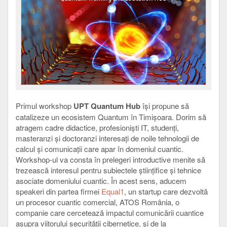
Primul workshop
UPT Quantum Hub
își propune să
catalizeze un ecosistem Quantum în Timișoara. Dorim să
atragem cadre didactice, profesioniști IT, studenți,
masteranzi și doctoranzi interesați de noile tehnologii de
calcul și comunicații care apar în domeniul cuantic.
Workshop-ul va consta în prelegeri introductive menite să
trezească interesul pentru subiectele științifice și tehnice
asociate domeniului cuantic. În acest sens, aducem
speakeri din partea firmei
Equal1
, un startup care dezvoltă
un procesor cuantic comercial, ATOS România, o
companie care cercetează impactul comunicării cuantice
asupra viitorului securității cibernetice, și de la