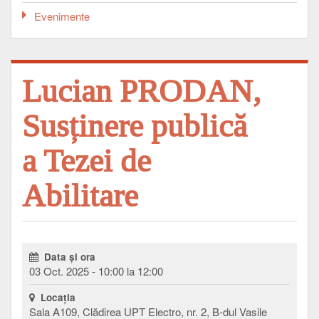
Evenimente
Lucian PRODAN,
Susținere publică
a Tezei de
Abilitare
Data şi ora
03 Oct. 2025 - 10:00 la 12:00
Locaţia
Sala A109, Clădirea UPT Electro, nr. 2, B-dul Vasile