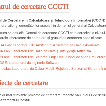
trul de cercetare CCCTI
l de Cercetare în Calculatoare și Tehnologia Informației (CCCTI)
toranzilor și cercetătorilor asociați în domeniul general al Calculatoare
ctura sa actuală, Centrul de cercetare CCCTI este acreditat la nivelul
arele laboratoare de cercetare și grupuri de cercetare specializate:
A Lab: Laboratorul de Arhitecturi și Sisteme de Calcul Avansate
A Lab: Laboratorul de Baze de Date și Inteligență Artificială
Labs: Laboratorul de Sisteme Timp-Real, Robotice și de Prelucrar
SE: Laboratorul de Inginerie Software
rolabs: Laboratorul de Calcul Mobil, Rețele de Senzori și Sisteme În
iecte de cercetare
elor mai relevante proiecte de cercetare, recente sau în curs de derula
partamentului nostru.