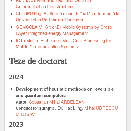
RoNaQCI: Romanian National Quantum
Communication Infrastructure
CloudPUTing: Platformă cloud de înaltă performanță la
Universitatea Politehnica Timisoara
GEMSCLAIM: GreenEr Mobile Systems by Cross
LAyer Integrated energy Management
ICT-eMuCo: Embedded Multi-Core Processing for
Mobile Communicating Systems
Teze de doctorat
2024
Development of heuristic methods on reversible
and quantum computers
Sebastian-Mihai ARDELEAN
Autor:
Dr. Habil. Ing.
Mihai UDRESCU-
Conducător ştiinţific:
MILOSAV
2023