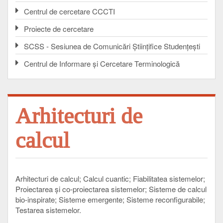
Centrul de cercetare CCCTI
Proiecte de cercetare
SCSS - Sesiunea de Comunicări Ştiinţifice Studenţeşti
Centrul de Informare şi Cercetare Terminologică
Arhitecturi de
calcul
Arhitecturi de calcul
Calcul cuantic
Fiabilitatea sistemelor
Proiectarea şi co-proiectarea sistemelor
Sisteme de calcul
bio-inspirate
Sisteme emergente
Sisteme reconfigurabile
Testarea sistemelor