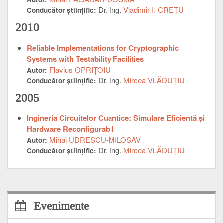
Dr. Ing.
Vladimir I. CREŢU
Conducător ştiinţific:
2010
Reliable Implementations for Cryptographic
Systems with Testability Facilities
Flavius OPRIŢOIU
Autor:
Dr. Ing.
Mircea VLĂDUŢIU
Conducător ştiinţific:
2005
Ingineria Circuitelor Cuantice: Simulare Eficientă și
Hardware Reconfigurabil
Mihai UDRESCU-MILOSAV
Autor:
Dr. Ing.
Mircea VLĂDUŢIU
Conducător ştiinţific:
Evenimente