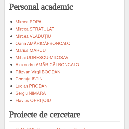
Personal academic
Mircea POPA
Mircea STRATULAT
Mircea VLĂDUŢIU
Oana AMĂRICĂI-BONCALO
Marius MARCU
Mihai UDRESCU-MILOSAV
Alexandru AMĂRICĂI-BONCALO
Răzvan-Virgil BOGDAN
Codruța ISTIN
Lucian PRODAN
Sergiu NIMARĂ
Flavius OPRIŢOIU
Proiecte de cercetare