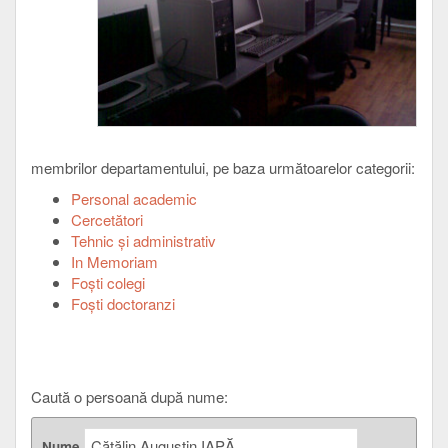
membrilor departamentului, pe baza următoarelor categorii:
Personal academic
Cercetători
Tehnic şi administrativ
In Memoriam
Foşti colegi
Foşti doctoranzi
Caută o persoană după nume:
Nume