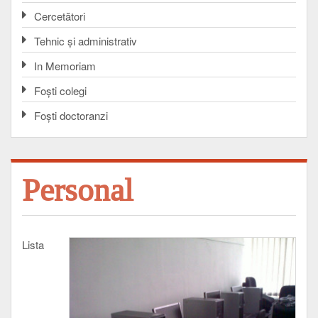
Cercetători
Tehnic și administrativ
In Memoriam
Foşti colegi
Foşti doctoranzi
Personal
Lista