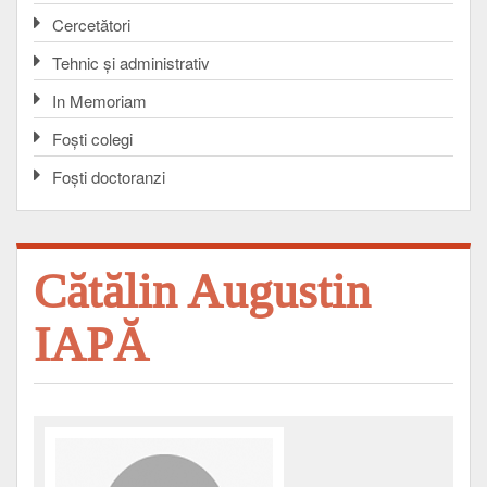
Cercetători
Tehnic și administrativ
In Memoriam
Foşti colegi
Foşti doctoranzi
Cătălin Augustin
IAPĂ