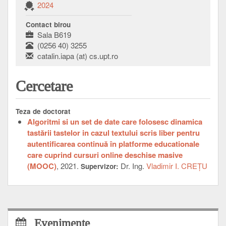
2024
Contact birou
Sala B619
(0256 40) 3255
catalin.iapa (at) cs.upt.ro
Cercetare
Teza de doctorat
Algoritmi si un set de date care folosesc dinamica
tastării tastelor in cazul textului scris liber pentru
autentificarea continuă în platforme educationale
care cuprind cursuri online deschise masive
(MOOC)
, 2021.
Dr. Ing.
Vladimir I. CREŢU
Supervizor:
Evenimente