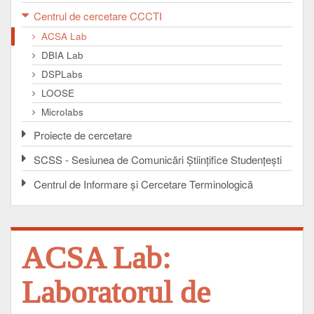
Centrul de cercetare CCCTI
ACSA Lab
DBIA Lab
DSPLabs
LOOSE
Microlabs
Proiecte de cercetare
SCSS - Sesiunea de Comunicări Ştiinţifice Studenţeşti
Centrul de Informare şi Cercetare Terminologică
ACSA Lab:
Laboratorul de