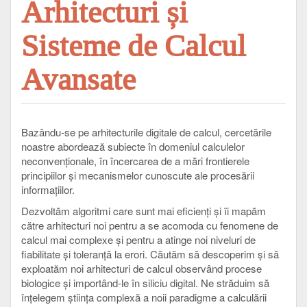
Arhitecturi și
Sisteme de Calcul
Avansate
Bazându-se pe arhitecturile digitale de calcul, cercetările
noastre abordează subiecte în domeniul calculelor
neconvenționale, în încercarea de a mări frontierele
principiilor și mecanismelor cunoscute ale procesării
informațiilor.
Dezvoltăm algoritmi care sunt mai eficienți și îi mapăm
către arhitecturi noi pentru a se acomoda cu fenomene de
calcul mai complexe și pentru a atinge noi niveluri de
fiabilitate și toleranță la erori. Căutăm să descoperim și să
exploatăm noi arhitecturi de calcul observând procese
biologice și importând-le în siliciu digital. Ne străduim să
înțelegem știința complexă a noii paradigme a calculării