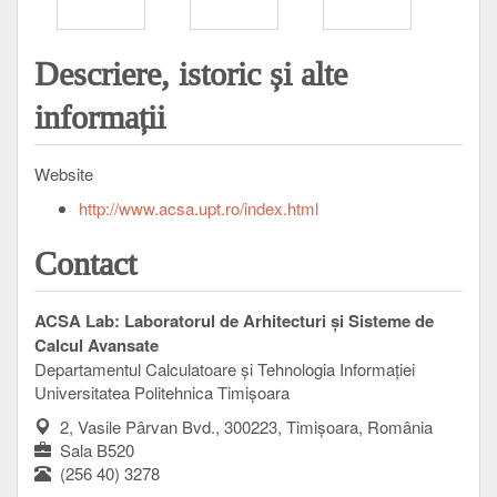
Descriere, istoric și alte
informații
Website
http://www.acsa.upt.ro/index.html
Contact
ACSA Lab: Laboratorul de Arhitecturi și Sisteme de
Calcul Avansate
Departamentul Calculatoare și Tehnologia Informației
Universitatea Politehnica Timișoara
2, Vasile Pârvan Bvd., 300223, Timișoara, România
Sala B520
(256 40) 3278