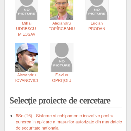
Mihai
Alexandru
Lucian
UDRESCU-
TOPÎRCEANU
PRODAN
MILOSAV
Alexandru
Flavius
IOVANOVICI
OPRIŢOIU
Selecție proiecte de cercetare
6Sol(T6) - Sisteme si echipamente inovative pentru
punerea in aplicare a masurilor autorizate din mandatele
de securitate nationala