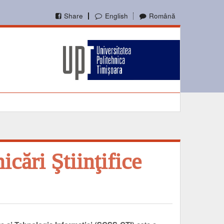
Share
English
Română
ări Ştiinţifice