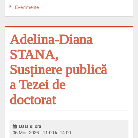
Evenimente
Adelina-Diana
STANA,
Susținere publică
a Tezei de
doctorat
Data şi ora
06 Mar. 2026 - 11:00 la 14:00