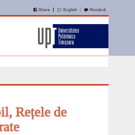
Share
English
Română
l, Rețele de
rate