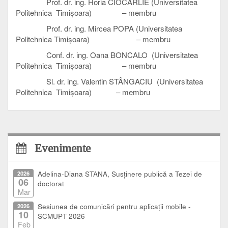
Prof. dr. ing. Horia CIOCÂRLIE (Universitatea
Politehnica Timișoara) – membru
Prof. dr. ing. Mircea POPA (Universitatea
Politehnica Timișoara) – membru
Conf. dr. ing. Oana BONCALO (Universitatea
Politehnica Timișoara) – membru
Sl. dr. ing. Valentin STÂNGACIU (Universitatea
Politehnica Timișoara) – membru
Evenimente
2026
Adelina-Diana STANA, Susținere publică a Tezei de
06
doctorat
Mar
2026
Sesiunea de comunicări pentru aplicații mobile -
10
SCMUPT 2026
Feb