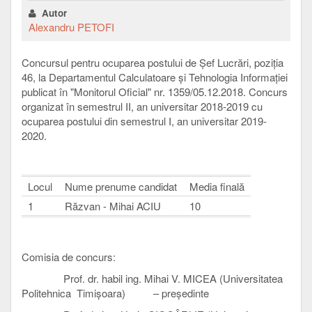
Autor
Alexandru PETOFI
Concursul pentru ocuparea postului de Șef Lucrări, poziția
46, la Departamentul Calculatoare
ș
i Tehnologia Informației
publicat în "Monitorul Oficial" nr. 1359/05.12.2018. Concurs
organizat în semestrul II, an universitar 2018-2019 cu
ocuparea postului din semestrul I, an universitar 2019-
2020.
Locul
Nume prenume candidat
Media finală
1
Răzvan - Mihai ACIU
10
Comisia de concurs:
Prof. dr. habil ing. Mihai V. MICEA (Universitatea
Politehnica Timișoara) – preşedinte