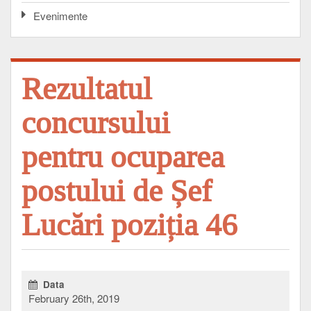
Evenimente
Rezultatul
concursului
pentru ocuparea
postului de Șef
Lucări poziția 46
Data
February 26th, 2019