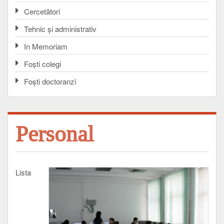
Cercetători
Tehnic și administrativ
In Memoriam
Foşti colegi
Foşti doctoranzi
Personal
Lista