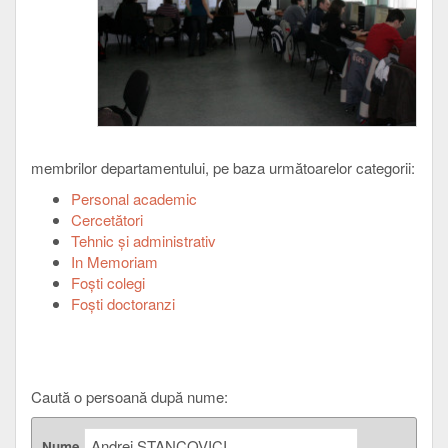
membrilor departamentului, pe baza următoarelor categorii:
Personal academic
Cercetători
Tehnic şi administrativ
In Memoriam
Foşti colegi
Foşti doctoranzi
Caută o persoană după nume:
Nume