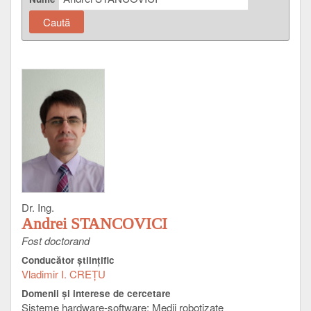
Dr. Ing.
Andrei STANCOVICI
Fost doctorand
Conducător ştiinţific
Vladimir I. CREŢU
Domenii şi interese de cercetare
Sisteme hardware-software; Medii robotizate