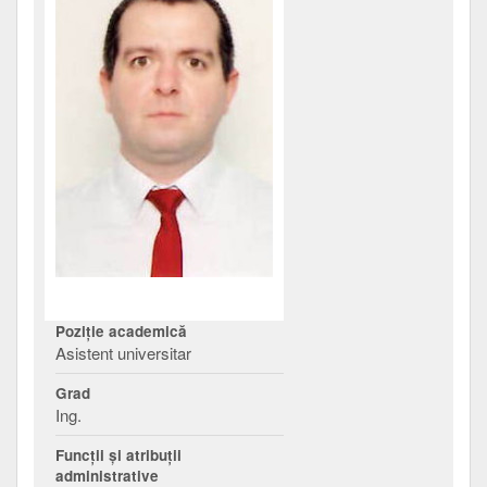
Poziţie academică
Asistent universitar
Grad
Ing.
Funcţii şi atribuţii
administrative