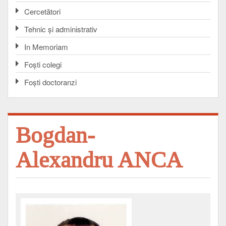
Cercetători
Tehnic și administrativ
In Memoriam
Foşti colegi
Foşti doctoranzi
Bogdan-
Alexandru ANCA