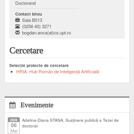
Doctorand
Contact birou
Sala B513
(0256 40) 3271
bogdan.anca(at)cs.upt.ro
Cercetare
Selecţie proiecte de cercetare
HRIA: Hub Român de Inteligență Artificială
Evenimente
2026
Adelina-Diana STANA, Susținere publică a Tezei de
06
doctorat
Mar