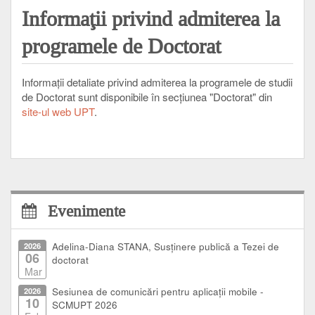
Informaţii
privind admiterea la
programele de Doctorat
Informaţii detaliate privind admiterea la programele de studii
de Doctorat sunt disponibile în secţiunea "Doctorat" din
site-ul web UPT
.
Evenimente
2026
Adelina-Diana STANA, Susținere publică a Tezei de
06
doctorat
Mar
2026
Sesiunea de comunicări pentru aplicații mobile -
10
SCMUPT 2026