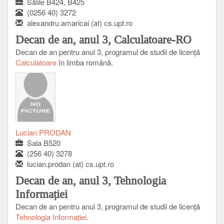
Sălile B424, B425
(0256 40) 3272
alexandru.amaricai (at) cs.upt.ro
Decan de an, anul 3, Calculatoare-RO
Decan de an pentru anul 3, programul de studii de licenţă
Calculatoare
în limba română.
Lucian PRODAN
Sala B520
(256 40) 3278
lucian.prodan (at) cs.upt.ro
Decan de an, anul 3, Tehnologia
Informației
Decan de an pentru anul 3, programul de studii de licență
Tehnologia Informației
.