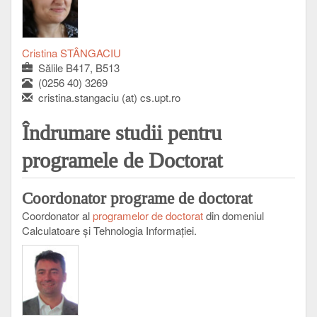
Cristina STÂNGACIU
Sălile B417, B513
(0256 40) 3269
cristina.stangaciu (at) cs.upt.ro
Îndrumare studii pentru
programele de Doctorat
Coordonator programe de doctorat
Coordonator al
programelor de doctorat
din domeniul
Calculatoare și Tehnologia Informației.