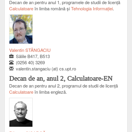
Decan de an pentru anul 1, programele de studii de licenţă
Calculatoare
în limba română și
Tehnologia Informației
.
Valentin STÂNGACIU
Sălile B417, B513
(0256 40) 3269
valentin.stangaciu (at) cs.upt.ro
Decan de an, anul 2, Calculatoare-EN
Decan de an pentru anul 2, programul de studii de licenţă
Calculatoare
în limba engleză.