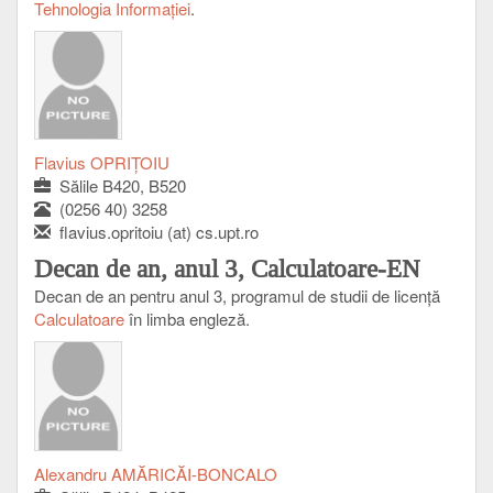
Tehnologia Informației
.
Flavius OPRIŢOIU
Sălile B420, B520
(0256 40) 3258
flavius.opritoiu (at) cs.upt.ro
Decan de an, anul 3, Calculatoare-EN
Decan de an pentru anul 3, programul de studii de licenţă
Calculatoare
în limba engleză.
Alexandru AMĂRICĂI-BONCALO