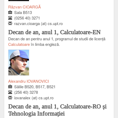
Răzvan CIOARGĂ
Sala B513
(0256 40) 3271
razvan.cioarga (at) cs.upt.ro
Decan de an, anul 1, Calculatoare-EN
Decan de an pentru anul 1, programul de studii de licenţă
Calculatoare
în limba engleză.
Alexandru IOVANOVICI
Sălile B520, B517, B521
(256 40) 3278
iovanalex (at) cs.upt.ro
Decan de an, anul 1, Calculatoare-RO și
Tehnologia Informației