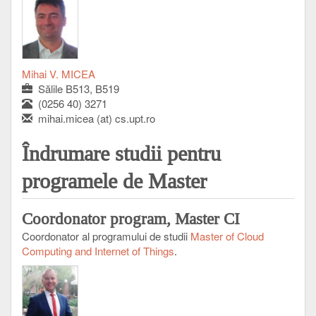
Mihai V. MICEA
Sălile B513, B519
(0256 40) 3271
mihai.micea (at) cs.upt.ro
Îndrumare studii pentru
programele de Master
Coordonator program, Master CI
Coordonator al programului de studii
Master of Cloud
Computing and Internet of Things
.