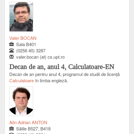
Valer BOCAN
Sala B401
(0256 40) 3287
valer.bocan (at) cs.upt.ro
Decan de an, anul 4, Calculatoare-EN
Decan de an pentru anul 4, programul de studii de licenţă
Calculatoare
în limba engleză.
Alin-Adrian ANTON
Sălile B527, B418