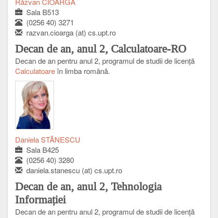
Răzvan CIOARGĂ
Sala B513
(0256 40) 3271
razvan.cioarga (at) cs.upt.ro
Decan de an, anul 2, Calculatoare-RO
Decan de an pentru anul 2, programul de studii de licenţă
Calculatoare
în limba română.
Daniela STĂNESCU
Sala B425
(0256 40) 3280
daniela.stanescu (at) cs.upt.ro
Decan de an, anul 2, Tehnologia
Informației
Decan de an pentru anul 2, programul de studii de licență