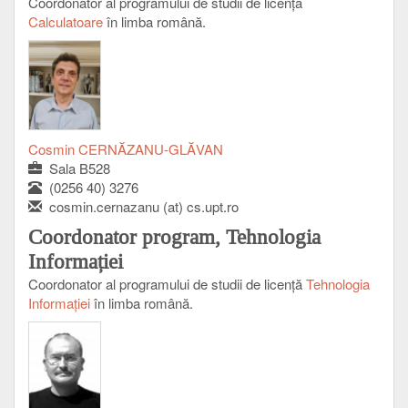
Coordonator al programului de studii de licenţă
Calculatoare
în limba română.
Cosmin CERNĂZANU-GLĂVAN
Sala B528
(0256 40) 3276
cosmin.cernazanu (at) cs.upt.ro
Coordonator program, Tehnologia
Informației
Coordonator al programului de studii de licenţă
Tehnologia
Informației
în limba română.