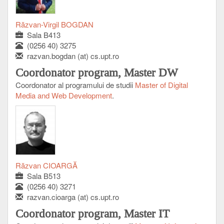
Răzvan-Virgil BOGDAN
Sala B413
(0256 40) 3275
razvan.bogdan (at) cs.upt.ro
Coordonator program, Master DW
Coordonator al programului de studii
Master of Digital
Media and Web Development
.
Răzvan CIOARGĂ
Sala B513
(0256 40) 3271
razvan.cioarga (at) cs.upt.ro
Coordonator program, Master IT