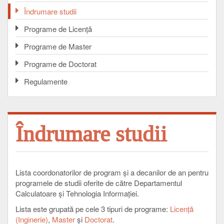
Îndrumare studii
Programe de Licenţă
Programe de Master
Programe de Doctorat
Regulamente
Îndrumare studii
Lista coordonatorilor de program şi a decanilor de an pentru
programele de studii oferite de către Departamentul
Calculatoare şi Tehnologia Informaţiei.
Lista este grupată pe cele 3 tipuri de programe:
Licenţă
(Inginerie)
,
Master
şi
Doctorat
.