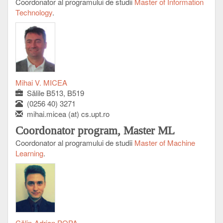
Coordonator al programului de studii
Master of Information
Technology
.
Mihai V. MICEA
Sălile B513, B519
(0256 40) 3271
mihai.micea (at) cs.upt.ro
Coordonator program, Master ML
Coordonator al programului de studii
Master of Machine
Learning
.
Călin-Adrian POPA