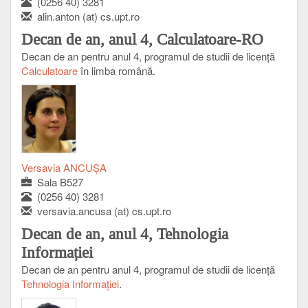
(0256 40) 3281
alin.anton (at) cs.upt.ro
Decan de an, anul 4, Calculatoare-RO
Decan de an pentru anul 4, programul de studii de licenţă
Calculatoare
în limba română.
Versavia ANCUȘA
Sala B527
(0256 40) 3281
versavia.ancusa (at) cs.upt.ro
Decan de an, anul 4, Tehnologia
Informației
Decan de an pentru anul 4, programul de studii de licență
Tehnologia Informației
.