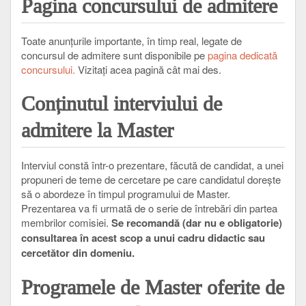
Pagina concursului de admitere
Toate anunțurile importante, în timp real, legate de
concursul de admitere sunt disponibile pe
pagina dedicată
concursului
.
Vizitați acea pagină cât mai des.
C
onținutul interviului de
admitere la Master
Interviul constă într-o prezentare, făcută de candidat, a unei
propuneri de teme de cercetare pe care candidatul dorește
să o abordeze în timpul programului de Master.
Prezentarea va fi urmată de o serie de întrebări din partea
membrilor comisiei.
Se recomandă (dar nu e obligatorie)
consultarea în acest scop a unui cadru didactic sau
cercetător din domeniu.
P
rogramele de Master oferite de