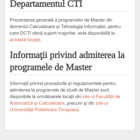
Departamentul CTI
Prezentarea generală a programelor de Master din
domeniul Calculatoare şi Tehnologia Informaţiei, pentru
care DCTI oferă suport majoritar, este disponibiliă la
această locaţie
.
Informaţii
privind admiterea la
programele de Master
Informaţii privind procedurile şi regulamentele pentru
admiterea la programele de studii de Master sunt
disponibile la următoarele locaţii din
site-ul Facultăţii de
Automatică şi Calculatoare
, precum şi din
site-ul
Universităţii Politehnica Timişoara
.