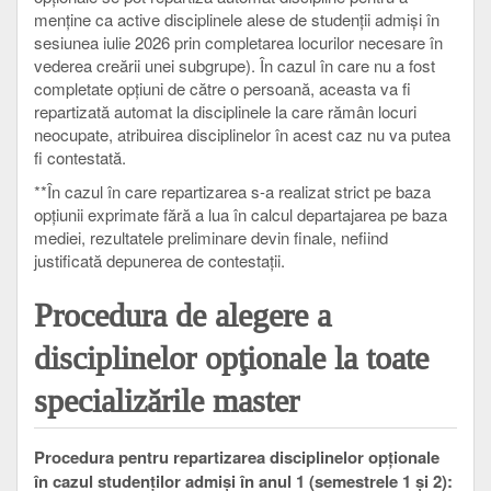
menține ca active disciplinele alese de studenții admiși în
sesiunea iulie 2026 prin completarea locurilor necesare în
vederea creării unei subgrupe). În cazul în care nu a fost
completate opțiuni de către o persoană, aceasta va fi
repartizată automat la disciplinele la care rămân locuri
neocupate, atribuirea disciplinelor în acest caz nu va putea
fi contestată.
**În cazul în care repartizarea s-a realizat strict pe baza
opțiunii exprimate fără a lua în calcul departajarea pe baza
mediei, rezultatele preliminare devin finale, nefiind
justificată depunerea de contestații.
Procedura de alegere a
disciplinelor opţionale la toate
specializările master
Procedura pentru repartizarea disciplinelor opționale
în cazul studenților admiși în anul 1 (semestrele 1 și 2):