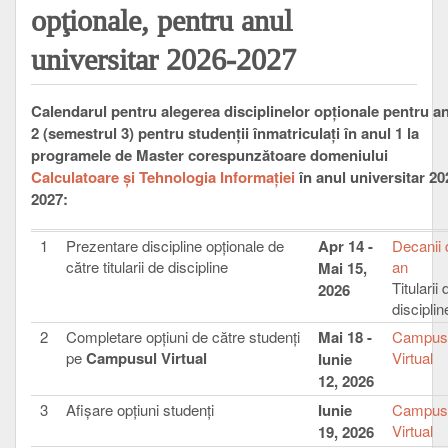
opţionale, pentru anul
universitar 2026-2027
Calendarul pentru alegerea disciplinelor opționale pentru a
2 (semestrul 3) pentru studenții înmatriculați în anul 1 la
programele de Master corespunzătoare domeniului
Calculatoare și Tehnologia Informației
în anul universitar 20
2027:
1
Prezentare discipline opţionale de
Apr 14 -
Decanii 
către titularii de discipline
an
Mai 15,
Titularii 
2026
disciplin
2
Completare opţiuni de către studenţi
Mai 18 -
Campus
pe
Campusul Virtual
Virtual
Iunie
12, 2026
3
Afișare opțiuni studenți
Iunie
Campus
Virtual
19, 2026