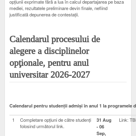
opțiunii exprimate fără a lua în calcul departajarea pe baza
mediei, rezultatele preliminare devin finale, nefiind
justificată depunerea de contestații.
Calendarul procesului de
alegere a disciplinelor
opţionale, pentru anul
universitar 2026-2027
Calendarul pentru studenții admiși în anul 1 la programele de M
1
Completare opţiuni de către studenţi
31 Aug
Link: T
folosind următorul link.
- 06
Sep,