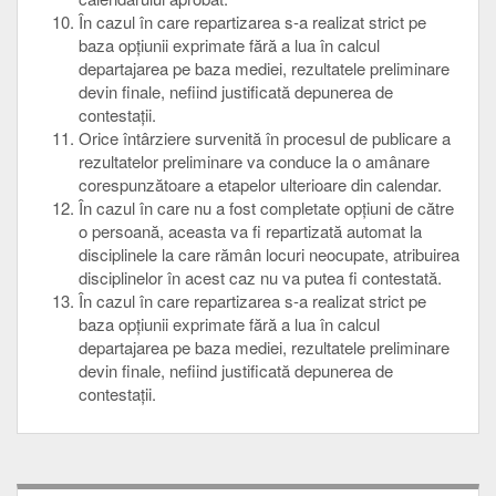
În cazul în care repartizarea s-a realizat strict pe
baza opțiunii exprimate fără a lua în calcul
departajarea pe baza mediei, rezultatele preliminare
devin finale, nefiind justificată depunerea de
contestații.
Orice întârziere survenită în procesul de publicare a
rezultatelor preliminare va conduce la o amânare
corespunzătoare a etapelor ulterioare din calendar.
În cazul în care nu a fost completate opțiuni de către
o persoană, aceasta va fi repartizată automat la
disciplinele la care rămân locuri neocupate, atribuirea
disciplinelor în acest caz nu va putea fi contestată.
În cazul în care repartizarea s-a realizat strict pe
baza opțiunii exprimate fără a lua în calcul
departajarea pe baza mediei, rezultatele preliminare
devin finale, nefiind justificată depunerea de
contestații.