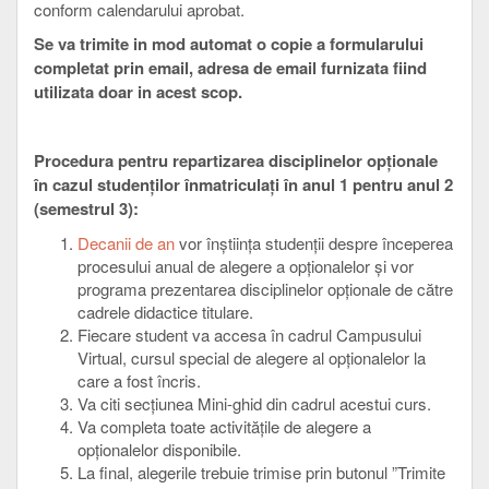
conform calendarului aprobat.
Se va trimite in mod automat o copie a formularului
completat prin email, adresa de email furnizata fiind
utilizata doar in acest scop.
Procedura pentru repartizarea disciplinelor opționale
în cazul studenților înmatriculați în anul 1 pentru anul 2
(semestrul 3):
Decanii de an
vor înştiinţa studenţii despre începerea
procesului anual de alegere a opţionalelor şi vor
programa prezentarea disciplinelor opţionale de către
cadrele didactice titulare.
Fiecare student va accesa în cadrul Campusului
Virtual, cursul special de alegere al opționalelor la
care a fost încris.
Va citi secțiunea Mini-ghid din cadrul acestui curs.
Va completa toate activitățile de alegere a
opționalelor disponibile.
La final, alegerile trebuie trimise prin butonul ”Trimite